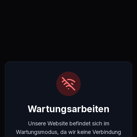
Wartungsarbeiten
Unsere Website befindet sich im
Wartungsmodus, da wir keine Verbindung